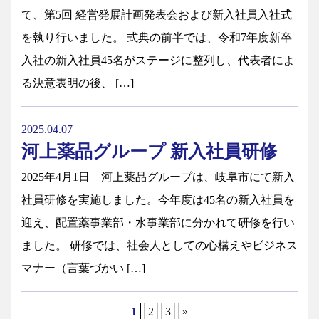
て、第5回 経営発展計画発表会および新入社員入社式
を執り行いました。 式典の前半では、令和7年度新卒
入社の新入社員45名がステージに整列し、代表者によ
る決意表明の後、 […]
2025.04.07
河上薬品グループ 新入社員研修
2025年4月1日 河上薬品グループは、岐阜市にて新入
社員研修を実施しました。今年度は45名の新入社員を
迎え、配置薬事業部・水事業部に分かれて研修を行い
ました。 研修では、社会人としての心構えやビジネス
マナー（言葉づかい […]
1
2
3
»