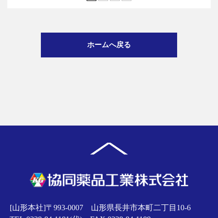
ホームへ戻る
[山形本社]〒993-0007 山形県長井市本町二丁目10-6