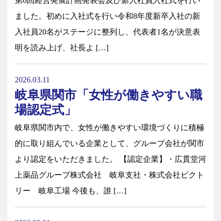
第6回経営発展計画発表会及び新入社員入社式を行い
ました。初めに入社式を行い令和8年度新卒入社の新
入社員20名がステージに整列し、代表者1名が決意表
明を読み上げ、社長よ […]
2026.03.11
岐阜県関市「女性が働きやすい職
場認定式」
岐阜県関市内で、女性が働きやすい環境づくりに積極
的に取り組んでいる企業として、グループ会社が関市
より認定をいただきました。 【認定企業】・広貫堂河
上薬品グループ株式会社 岐阜支社・株式会社ビクト
リー 岐阜工場 今後も、誰 […]