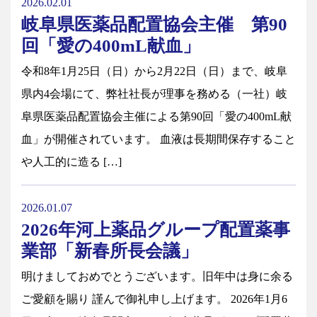
2026.02.01
岐阜県医薬品配置協会主催 第90
回「愛の400mL献血」
令和8年1月25日（日）から2月22日（日）まで、岐阜
県内4会場にて、弊社社長が理事を務める（一社）岐
阜県医薬品配置協会主催による第90回「愛の400mL献
血」が開催されています。 血液は長期間保存すること
や人工的に造る […]
2026.01.07
2026年河上薬品グループ配置薬事
業部「新春所長会議」
明けましておめでとうございます。旧年中は身に余る
ご愛顧を賜り 謹んで御礼申し上げます。 2026年1月6